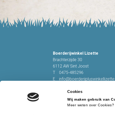
Boerderijwinkel Lizette
Brachterzijde 30
6112 AW Sint Joost
T
0475-485296
E
info@boerderijpluswinkellizette.
Cookies
Volg ons op Facebook
Wij maken gebruik van C
Meer weten over Cookies? 