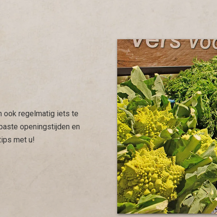
n ook regelmatig iets te
aste openingstijden en
tips met u!