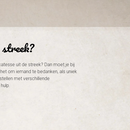
 streek?
atesse uit de streek? Dan moet je bij
f het om iemand te bedanken, als uniek
tellen met verschillende
hulp.