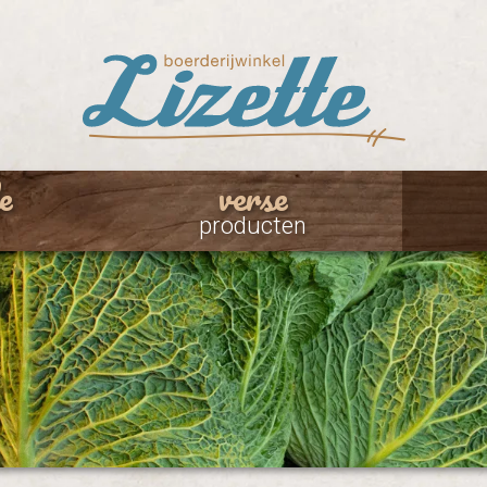
e
verse
producten