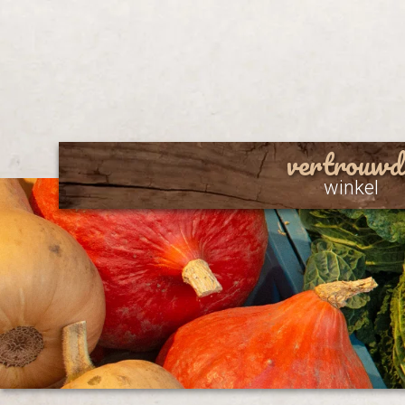
vertrouwd
winkel