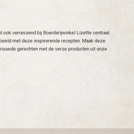
t ook verrassend bij Boerderijwinkel Lizette centraal.
orbeeld met deze inspirerende recepten. Maak deze
trouwde gerechten met de verse producten uit onze