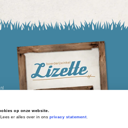
nl
ookies op onze website.
Lees er alles over in ons
privacy statement
.