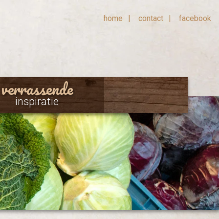
home
contact
facebook
verrassende
inspiratie