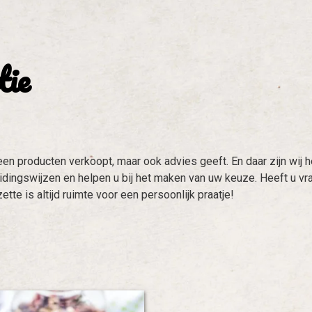
tie
een producten verkoopt, maar ook advies geeft. En daar zijn wij
ingswijzen en helpen u bij het maken van uw keuze. Heeft u vra
tte is altijd ruimte voor een persoonlijk praatje!