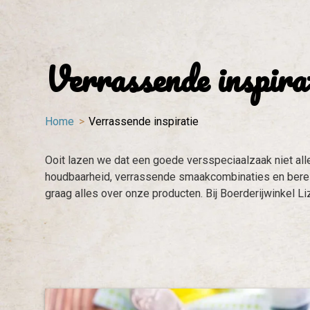
Verrassende inspira
Home
Verrassende inspiratie
Ooit lazen we dat een goede versspeciaalzaak niet all
houdbaarheid, verrassende smaakcombinaties en bereid
graag alles over onze producten. Bij Boerderijwinkel Lize