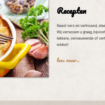
Recepten
Naast vers en vertrouwd, staa
Wij verrassen u graag, bijvo
lekkere, vernieuwende of ver
winkel!
lees meer..