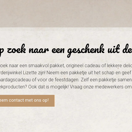
 zoek naar een geschenk uit de
oek naar een smaakvol pakket, origineel cadeau of lekkere delic
derijwinkel Lizette zijn! Neem een pakketje uit het schap en gee
aardagscadeau of voor de feestdagen. Zelf een pakketje samens
ekproducten? Ook dat is mogelijk! Vraag onze medewerkers om 
eem contact met ons op!